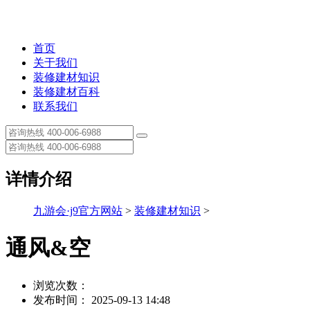
首页
关于我们
装修建材知识
装修建材百科
联系我们
详情介绍
九游会·j9官方网站
>
装修建材知识
>
通风&空
浏览次数：
发布时间： 2025-09-13 14:48