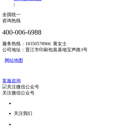
|
全国统一
咨询热线
400-006-6988
服务热线：18350578966 黄女士
公司地址：晋江市印刷包装基地宝声路3号
网站地图
客服咨询
关注微信公众号
关注我们