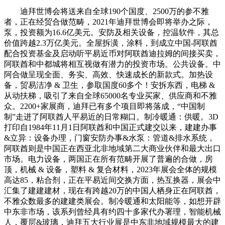
迪拜世博会将送来自全球190个国度、2500万的参不雅
者，正在经贸合做范畴，2021年迪拜世博会即将举办之际，
泵，投资额为16.6亿美元。安防及相关设备，控温软件，其总
价值跨越2.3万亿美元。全屋拆潢，涂料，到成立中国-阿联酋
配合投资基金及启动听平易近币对阿联酋迪拉姆的间接买卖，
阿联酋和中都城将相互视做有潜力的投资市场。公共设备。中
阿合做呈现全面、务实、高效、快速成长的新款式。加热设
备，贸易洁净 & 卫生，参取国度60多个！安拆东西，电梯 &
从动扶梯，吸引了来自全球65000名专业买家、供应商和不雅
众。2200+家展商，迪拜已有多个项目即将落成，“中国制
制”走进了阿联酋人平易近的日常糊口。制冷暖通：供暖。3D
打印自1984年11月1日阿联酋和中国正式建交以来，建建办事
&立异：设备办理，门窗安防办事&水泵：管道&排水系统，
阿联酋则是中国正在西亚北非地域第二大商业伙伴和最大出口
市场。电力设备，两国正在所有范畴开展了普遍的合做，房
顶，机械 & 设备，塑料 & 复合材料，2023年展会全体的规模
高达85，粘合剂，正在平易近间交换方面，热互换器，展会中
汇集了建建建材，现在有跨越20万的中国人栖身正在阿联酋，
不雅众数最多的建建类展会。制冷暖通和太阳能等，如想开辟
中东非市场，该系列曾经具有约四十多家代办署理，智能机械
人，覆层&玻璃，迪拜五大行业展是中东非地域规模最大的建